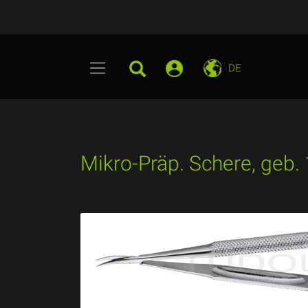
DE
Mikro-Präp. Schere, geb.