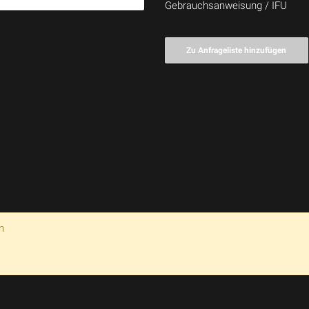
Gebrauchsanweisung / IFU
Zu Anfrageliste hinzufügen
n