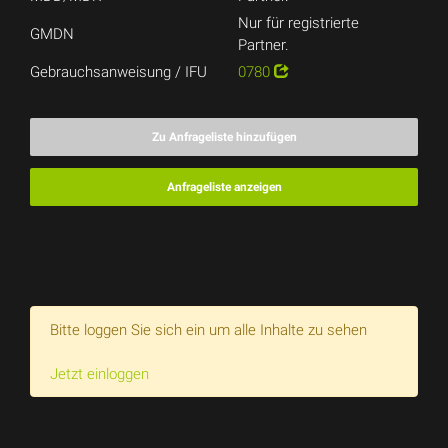
Nur für registrierte
GMDN
Partner.
Gebrauchsanweisung / IFU
0780
Zu Anfrageliste hinzufügen
Anfrageliste anzeigen
Bitte loggen Sie sich ein um alle Inhalte zu sehen
Jetzt einloggen