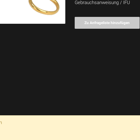
Gebrauchsanweisung / IFU
Zu Anfrageliste hinzufügen
n