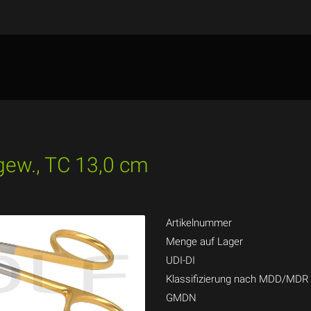
ew., TC 13,0 cm
Artikelnummer
Menge auf Lager
UDI-DI
Klassifizierung nach MDD/MDR
GMDN