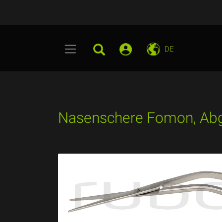
DE
Nasenschere Fomon, Abg