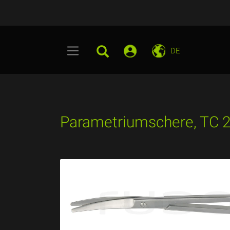
DE
Parametriumschere, TC 