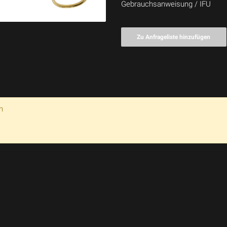
Gebrauchsanweisung / IFU
Zu Anfrageliste hinzufügen
n