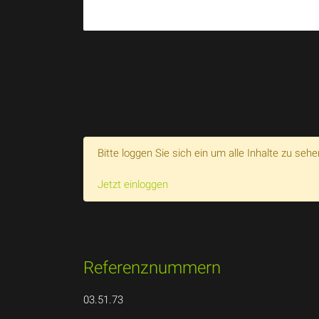
Bitte loggen Sie sich ein um alle Inhalte zu sehe
Jetzt einloggen
Referenznummern
03.51.73