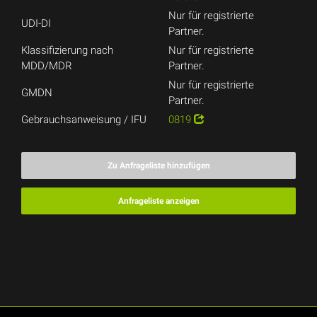
Nur für registrierte
UDI-DI
Partner.
Klassifizierung nach
Nur für registrierte
MDD/MDR
Partner.
Nur für registrierte
GMDN
Partner.
Gebrauchsanweisung / IFU
0819
Zu Anfrageliste hinzufügen
Anfrageliste anzeigen