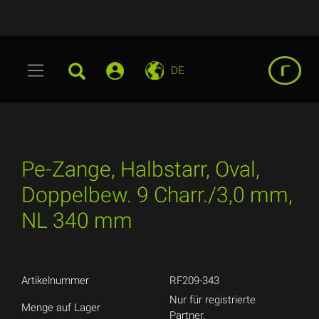
DE
Pe-Zange, Halbstarr, Oval,
Doppelbew. 9 Charr./3,0 mm,
NL 340 mm
Artikelnummer
RF209-343
Nur für registrierte
Menge auf Lager
Partner.