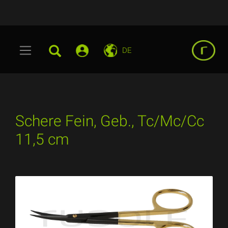
DE
Schere Fein, Geb., Tc/Mc/Cc
11,5 cm