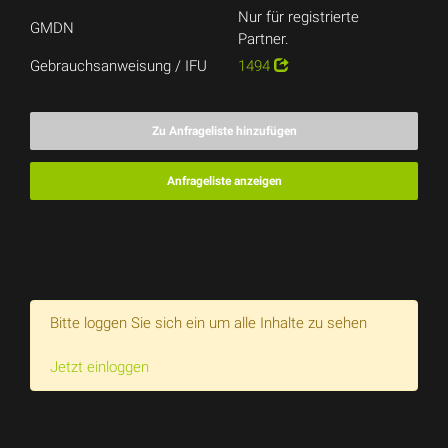
Nur für registrierte
GMDN
Partner.
Gebrauchsanweisung / IFU
1494
Zu Anfrageliste hinzufügen
Anfrageliste anzeigen
Bitte loggen Sie sich ein um alle Inhalte zu sehen
Jetzt einloggen