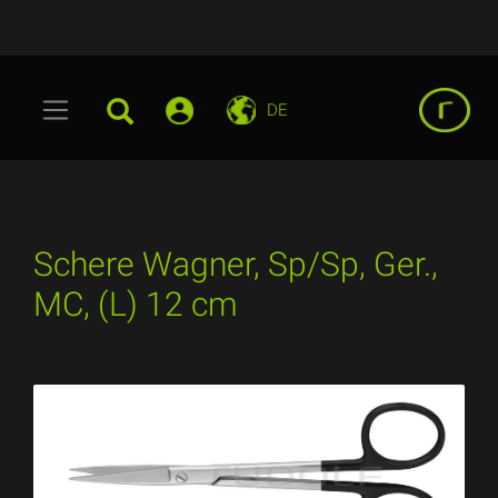
DE
Schere Wagner, Sp/Sp, Ger.,
MC, (L) 12 cm