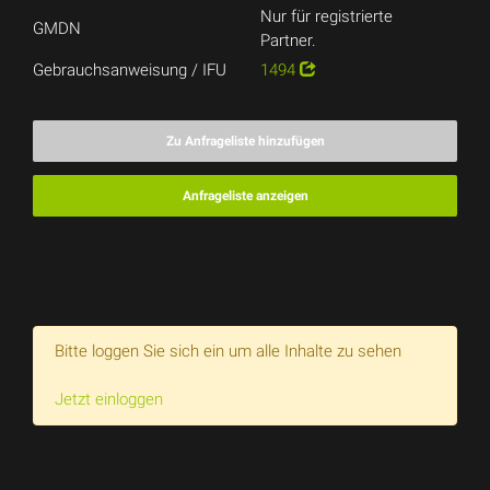
Nur für registrierte
GMDN
Partner.
Gebrauchsanweisung / IFU
1494
Zu Anfrageliste hinzufügen
Anfrageliste anzeigen
Bitte loggen Sie sich ein um alle Inhalte zu sehen
Jetzt einloggen