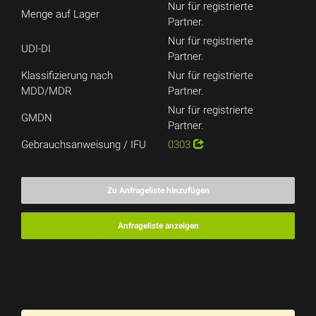
Nur für registrierte
Menge auf Lager
Partner.
Nur für registrierte
UDI-DI
Partner.
Klassifizierung nach
Nur für registrierte
MDD/MDR
Partner.
Nur für registrierte
GMDN
Partner.
Gebrauchsanweisung / IFU
0303
Zu Anfrageliste hinzufügen
Anfrageliste anzeigen