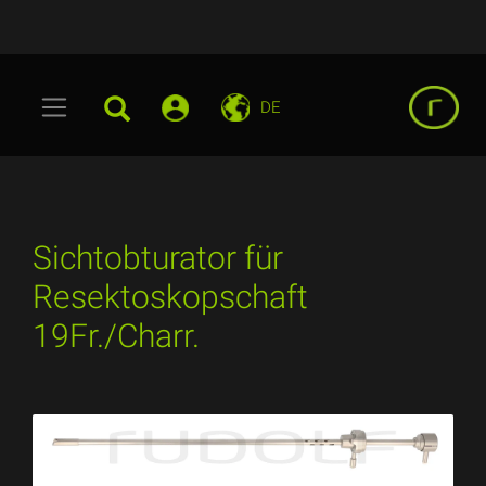
DE
Sichtobturator für
Resektoskopschaft
19Fr./Charr.