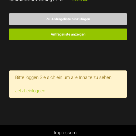
Zu Anfrageliste hinzufügen
Anfrageliste anzeigen
Bitte loggen Sie sich ein um alle Inhalte zu sehen
Jetzt einloggen
Impressum