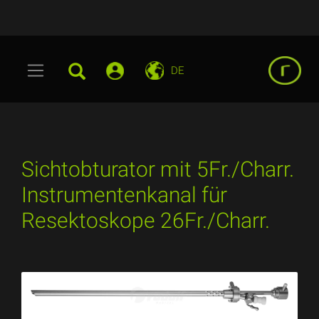
DE
Sichtobturator mit 5Fr./Charr.
Instrumentenkanal für
Resektoskope 26Fr./Charr.