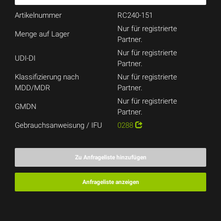
Artikelnummer
RC240-151
Nur für registrierte
Menge auf Lager
Partner.
Nur für registrierte
UDI-DI
Partner.
Klassifizierung nach
Nur für registrierte
MDD/MDR
Partner.
Nur für registrierte
GMDN
Partner.
Gebrauchsanweisung / IFU
0288
Zu Anfrageliste hinzufügen
Anfrageliste anzeigen