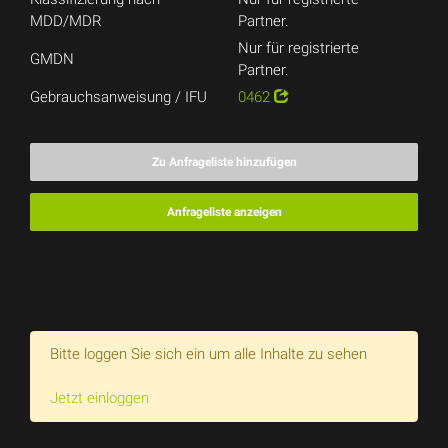
MDD/MDR
Partner.
Nur für registrierte
GMDN
Partner.
Gebrauchsanweisung / IFU
0462
Zu Anfrageliste hinzufügen
Anfrageliste anzeigen
Bitte loggen Sie sich ein um alle Inhalte zu sehen
Jetzt einloggen