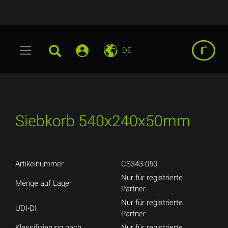
DE
Siebkorb 540x240x50mm
Artikelnummer
CS343-050
Nur für registrierte
Menge auf Lager
Partner.
Nur für registrierte
UDI-DI
Partner.
Klassifizierung nach
Nur für registrierte