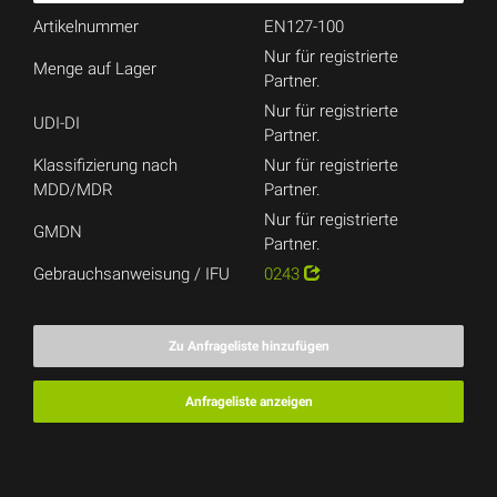
Artikelnummer
EN127-100
Nur für registrierte
Menge auf Lager
Partner.
Nur für registrierte
UDI-DI
Partner.
Klassifizierung nach
Nur für registrierte
MDD/MDR
Partner.
Nur für registrierte
GMDN
Partner.
Gebrauchsanweisung / IFU
0243
Zu Anfrageliste hinzufügen
Anfrageliste anzeigen