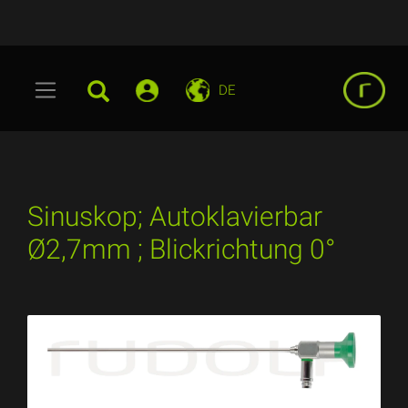
DE
Sinuskop; Autoklavierbar
Ø2,7mm ; Blickrichtung 0°