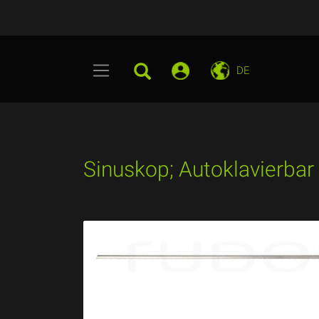
DE
Sinuskop; Autoklavierbar