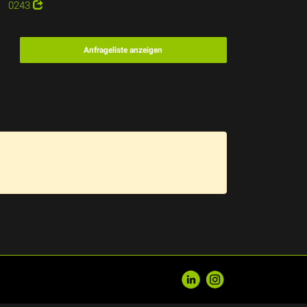
0243
Anfrageliste anzeigen