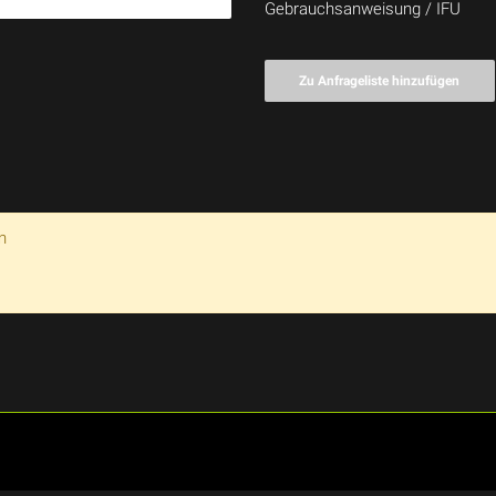
Gebrauchsanweisung / IFU
Zu Anfrageliste hinzufügen
n