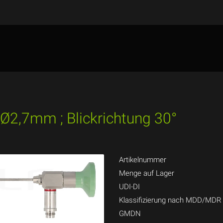
 Ø2,7mm ; Blickrichtung 30°
Artikelnummer
Menge auf Lager
UDI-DI
Klassifizierung nach MDD/MDR
GMDN