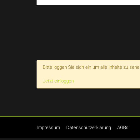
Bitte loggen Sie sich ein um alle Inhalte zu sehe
Jetzt einloggen
Impressum
Datenschutzerklärung
AGBs