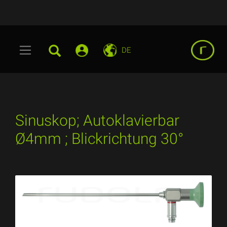
DE
Sinuskop; Autoklavierbar
Ø4mm ; Blickrichtung 30°