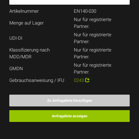
Artikelnummer
EN140-030
Nur für registrierte
Menge auf Lager
Partner.
Nur für registrierte
UDI-DI
Partner.
Klassifizierung nach
Nur für registrierte
MDD/MDR
Partner.
Nur für registrierte
GMDN
Partner.
Gebrauchsanweisung / IFU
0243
Zu Anfrageliste hinzufügen
Anfrageliste anzeigen