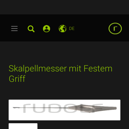
DE
Skalpellmesser mit Festem
Griff