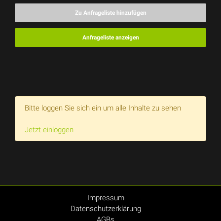
Zu Anfrageliste hinzufügen
Anfrageliste anzeigen
Bitte loggen Sie sich ein um alle Inhalte zu sehen
Jetzt einloggen
Impressum
Datenschutzerklärung
AGBs