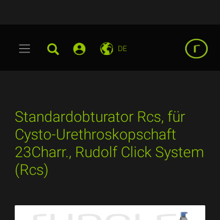
DE
Standardobturator Rcs, für
Cysto-Urethroskopschaft
23Charr., Rudolf Click System
(Rcs)