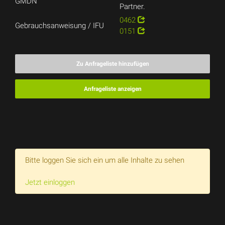
GMDN
Partner.
0462
Gebrauchsanweisung / IFU
0151
Zu Anfrageliste hinzufügen
Anfrageliste anzeigen
Bitte loggen Sie sich ein um alle Inhalte zu sehen
Jetzt einloggen