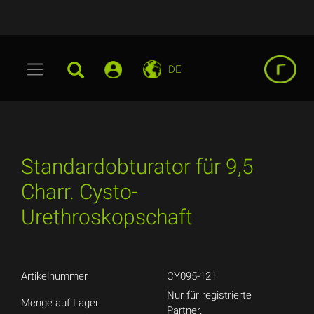
DE
Standardobturator für 9,5
Charr. Cysto-
Urethroskopschaft
Artikelnummer
CY095-121
Nur für registrierte
Menge auf Lager
Partner.