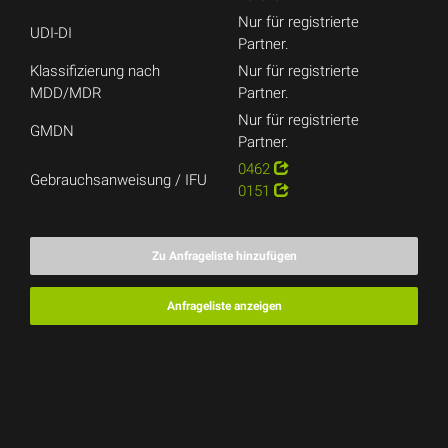
Nur für registrierte
UDI-DI
Partner.
Klassifizierung nach
Nur für registrierte
MDD/MDR
Partner.
Nur für registrierte
GMDN
Partner.
0462
Gebrauchsanweisung / IFU
0151
Zu Anfrageliste hinzufügen
Anfrageliste anzeigen