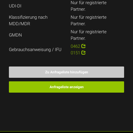
Nur für registrierte
UDI-DI
Partner.
Klassifizierung nach
Nur für registrierte
MDD/MDR
Partner.
Nur für registrierte
GMDN
Partner.
0462
Gebrauchsanweisung / IFU
0151
Zu Anfrageliste hinzufügen
Anfrageliste anzeigen