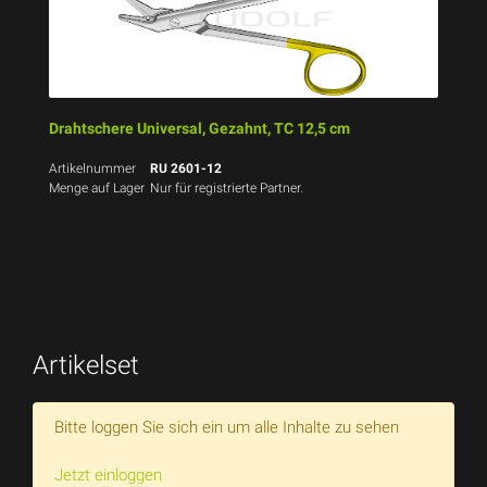
Drahtschere Universal, Gezahnt, TC 12,5 cm
Artikelnummer
RU 2601-12
Menge auf Lager
Nur für registrierte Partner.
Artikelset
Bitte loggen Sie sich ein um alle Inhalte zu sehen
Jetzt einloggen