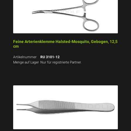
Feine Arterienklemme Halsted-Mosquito, Gebogen, 12,5
cm
Artikelnummer
RU 3101-12
Menge auf Lager
Nur für registrierte Partner.