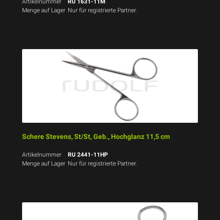
Artikelnummer
RU 1631-11M
Menge auf Lager
Nur für registrierte Partner.
Schere Stevens, St/St, Geb., Hochglanz 11,5 cm
Artikelnummer
RU 2441-11HP
Menge auf Lager
Nur für registrierte Partner.