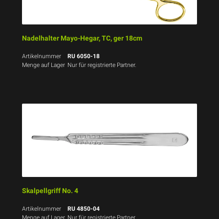
Nadelhalter Mayo-Hegar, TC, ger 18cm
Artikelnummer
RU 6050-18
Menge auf Lager
Nur für registrierte Partner.
Skalpellgriff No. 4
Artikelnummer
RU 4850-04
Menge auf Lager
Nur für registrierte Partner.