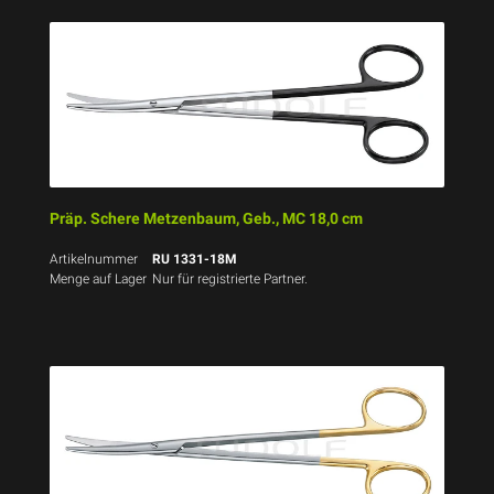
Präp. Schere Metzenbaum, Geb., MC 18,0 cm
Artikelnummer
RU 1331-18M
Menge auf Lager
Nur für registrierte Partner.