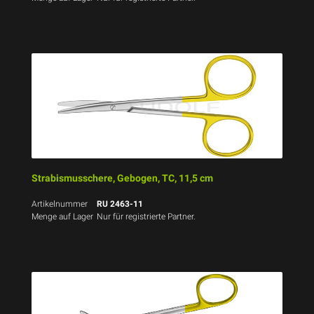
Strabismusschere, Gebogen, TC, 11,5 cm
Artikelnummer
RU 2463-11
Menge auf Lager
Nur für registrierte Partner.