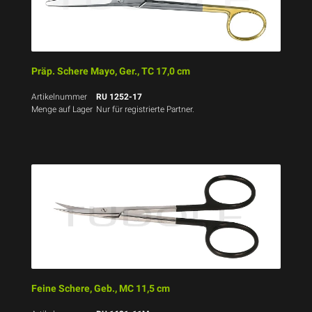
Präp. Schere Mayo, Ger., TC 17,0 cm
Artikelnummer
RU 1252-17
Menge auf Lager
Nur für registrierte Partner.
Feine Schere, Geb., MC 11,5 cm