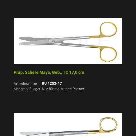
Präp. Schere Mayo, Geb., TC 17,0 cm
Artikelnummer
RU 1253-17
Menge auf Lager
Nur für registrierte Partner.