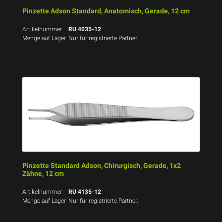
Pinzette Adson Standard, Anatomisch, Gerade, 12 cm
Artikelnummer
RU 4035-12
Menge auf Lager
Nur für registrierte Partner.
Pinzette Standard Adson, Chirurgisch, Gerade, 1x2
Zähne, 12 cm
Artikelnummer
RU 4135-12
Menge auf Lager
Nur für registrierte Partner.