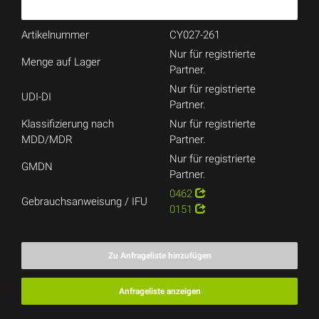
Artikelnummer
CY027-261
Nur für registrierte
Menge auf Lager
Partner.
Nur für registrierte
UDI-DI
Partner.
Klassifizierung nach
Nur für registrierte
MDD/MDR
Partner.
Nur für registrierte
GMDN
Partner.
0462
Gebrauchsanweisung / IFU
0151
Zu Anfrageliste hinzufügen
Anfrageliste anzeigen