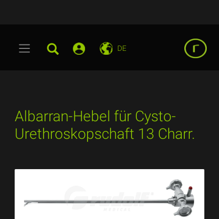
DE
Albarran-Hebel für Cysto-
Urethroskopschaft 13 Charr.