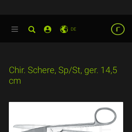
DE
Chir. Schere, Sp/St, ger. 14,5
cm