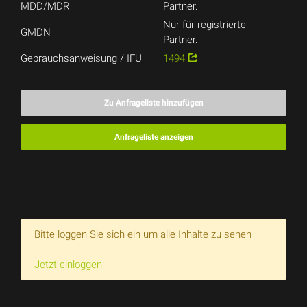
MDD/MDR
Partner.
Nur für registrierte
GMDN
Partner.
Gebrauchsanweisung / IFU
1494
Zu Anfrageliste hinzufügen
Anfrageliste anzeigen
Bitte loggen Sie sich ein um alle Inhalte zu sehen
Jetzt einloggen