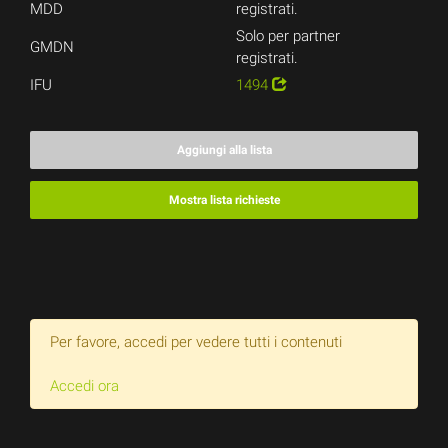
MDD
registrati.
Solo per partner
GMDN
registrati.
IFU
1494
Aggiungi alla lista
Mostra lista richieste
Per favore, accedi per vedere tutti i contenuti
Accedi ora