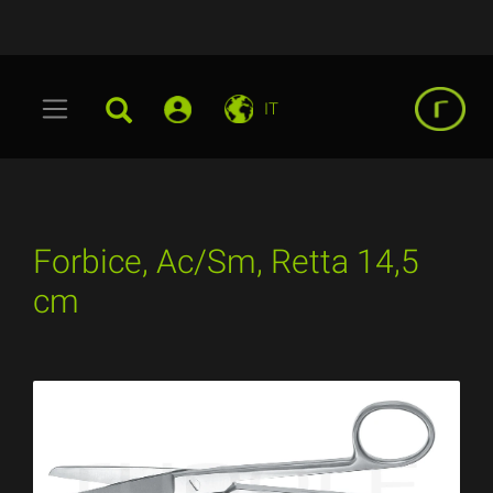
IT
Forbice, Ac/Sm, Retta 14,5
cm