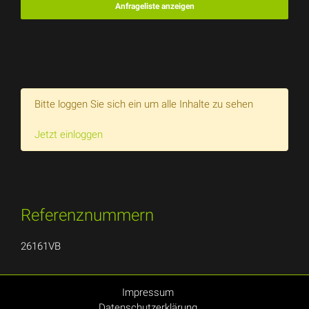
Anfrageliste anzeigen
Bitte loggen Sie sich ein um alle Inhalte zu sehen
Jetzt einloggen
Referenznummern
26161VB
Impressum
Datenschutzerklärung