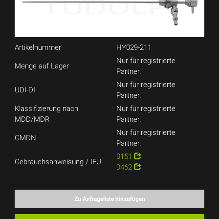
Artikelnummer
HY029-211
Nur für registrierte
Menge auf Lager
Partner.
Nur für registrierte
UDI-DI
Partner.
Klassifizierung nach
Nur für registrierte
MDD/MDR
Partner.
Nur für registrierte
GMDN
Partner.
0151
Gebrauchsanweisung / IFU
0462
Zu Anfrageliste hinzufügen