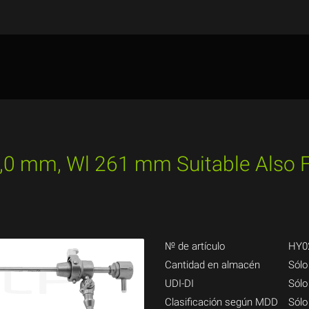
 4,0 mm, Wl 261 mm Suitable Also F
№ de artículo
HY0
Cantidad en almacén
Sólo
UDI-DI
Sólo
Clasificación según MDD
Sólo