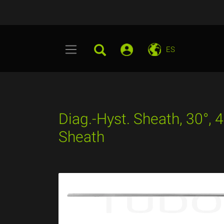
ES
Diag.-Hyst. Sheath, 30°,
Sheath