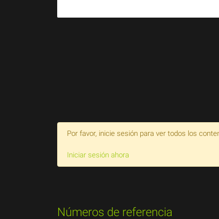
Por favor, inicie sesión para ver todos los conte
Iniciar sesión ahora
Números de referencia