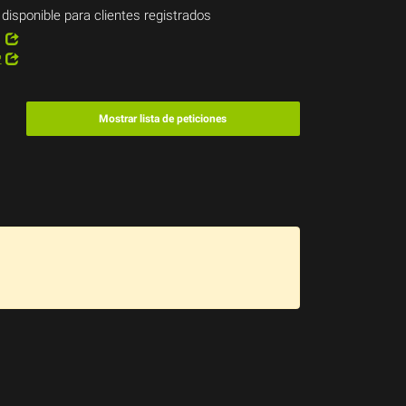
 disponible para clientes registrados
1
2
Mostrar lista de peticiones