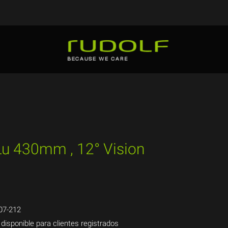
 Lu 430mm , 12° Vision
07-212
 disponible para clientes registrados