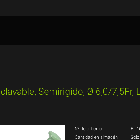
lavable, Semirigido, Ø 6,0/7,5Fr,
№ de artículo
EU1
Cantidad en almacén
Sólo