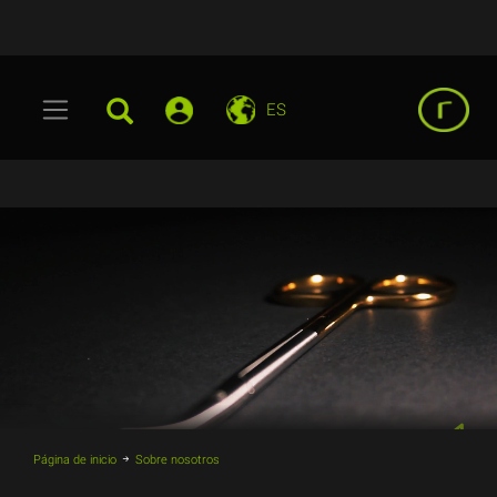
ES
Página de inicio
Sobre nosotros