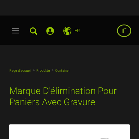
FR
Page d'accueil
Produkte
Container
Marque D'élimination Pour
Paniers Avec Gravure