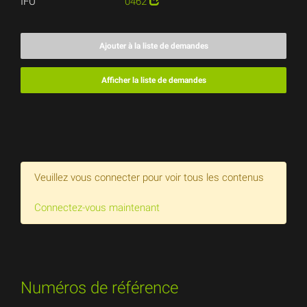
IFU
0462
Ajouter à la liste de demandes
Afficher la liste de demandes
Veuillez vous connecter pour voir tous les contenus
Connectez-vous maintenant
Numéros de référence