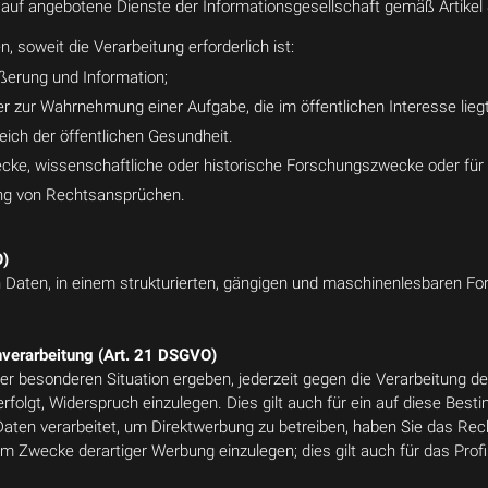
uf angebotene Dienste der Informationsgesellschaft gemäß Artikel
n, soweit die Verarbeitung erforderlich ist:
ßerung und Information;
er zur Wahrnehmung einer Aufgabe, die im öffentlichen Interesse liegt
eich der öffentlichen Gesundheit.
wecke, wissenschaftliche oder historische Forschungszwecke oder für
ng von Rechtsansprüchen.
O)
Daten, in einem strukturierten, gängigen und maschinenlesbaren For
verarbeitung (Art. 21 DSGVO)
rer besonderen Situation ergeben, jederzeit gegen die Verarbeitung 
 erfolgt, Widerspruch einzulegen. Dies gilt auch für ein auf diese Bes
ten verarbeitet, um Direktwerbung zu betreiben, haben Sie das Rech
Zwecke derartiger Werbung einzulegen; dies gilt auch für das Profil