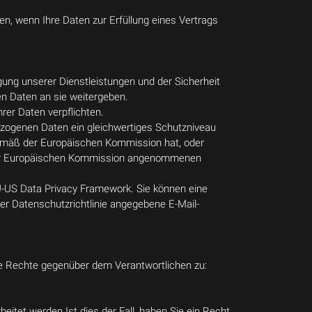
en, wenn Ihre Daten zur Erfüllung eines Vertrags
ngung unserer Dienstleistungen und der Sicherheit
en Daten an sie weitergeben.
rer Daten verpflichten.
zogenen Daten ein gleichwertiges Schutzniveau
gemäß der Europäischen Kommission hat, oder
n der Europäischen Kommission angenommenen
EU-US Data Privacy Framework. Sie können eine
ser Datenschutzrichtlinie angegebene E-Mail-
de Rechte gegenüber dem Verantwortlichen zu:
itet werden.Ist dies der Fall, haben Sie ein Recht