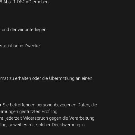
 8 Abs. 1 DSGVO erhoben.
 und der wir unterliegen.
 statistische Zwecke.
mat zu erhalten oder die Übermittlung an einen
der Sie betreffenden personenbezogenen Daten, die
timmungen gestütztes Profiling.
t, jederzeit Widerspruch gegen die Verarbeitung
ing, soweit es mit solcher Direktwerbung in