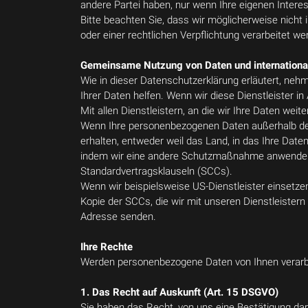
andere Partei haben, nur wenn Ihre eigenen Intere
Bitte beachten Sie, dass wir möglicherweise nicht 
oder einer rechtlichen Verpflichtung verarbeitet we
Gemeinsame Nutzung von Daten und internationa
Wie in dieser Datenschutzerklärung erläutert, nehm
Ihrer Daten helfen. Wenn wir diese Dienstleister 
Mit allen Dienstleistern, an die wir Ihre Daten wei
Wenn Ihre personenbezogenen Daten außerhalb der 
erhalten, entweder weil das Land, in das Ihre Da
indem wir eine andere Schutzmaßnahme anwenden, 
Standardvertragsklauseln (SCCs).
Wenn wir beispielsweise US-Dienstleister einsetze
Kopie der SCCs, die wir mit unseren Dienstleistern
Adresse senden.
Ihre Rechte
Werden personenbezogene Daten von Ihnen verarbei
1. Das Recht auf Auskunft (Art. 15 DSGVO)
Sie haben das Recht, von uns eine Bestätigung dar