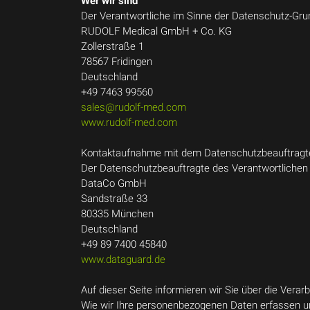
Wer wir sind
Der Verantwortliche im Sinne der Datenschutz-Gr
RUDOLF Medical GmbH + Co. KG
Zollerstraße 1
78567 Fridingen
Deutschland
+49 7463 99560
sales@rudolf-med.com
www.rudolf-med.com
Kontaktaufnahme mit dem Datenschutzbeauftragt
Der Datenschutzbeauftragte des Verantwortlichen i
DataCo GmbH
Sandstraße 33
80335 München
Deutschland
+49 89 7400 45840
www.dataguard.de
Auf dieser Seite informieren wir Sie über die Ver
Wie wir Ihre personenbezogenen Daten erfassen un