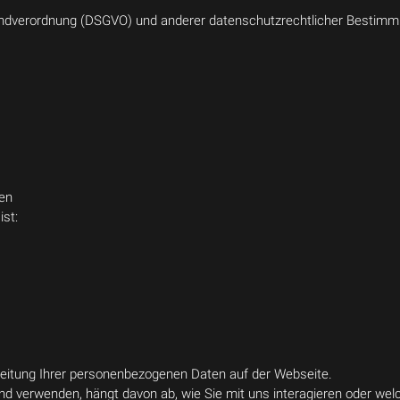
undverordnung (DSGVO) und anderer datenschutzrechtlicher Bestimmu
en
st:
arbeitung Ihrer personenbezogenen Daten auf der Webseite.
d verwenden, hängt davon ab, wie Sie mit uns interagieren oder wel