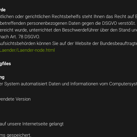
rde
lichen oder gerichtlichen Rechtsbehelfs steht Ihnen das Recht auf 
Sie betreffenden personenbezogenen Daten gegen die DSGVO verstößt.
ereicht wurde, unterrichtet den Beschwerdeführer über den Stand un
 nach Art. 78 DSGVO.
n Aufsichtsbehörden können Sie auf der Website der Bundesbeauftragt
/Laender/Laender-node.html
gfiles
ung
unser System automatisiert Daten und Informationen vom Computersy
wendete Version
uf unsere Internetseite gelangt
ms gespeichert.