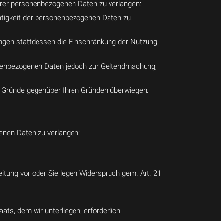
Ihrer personenbezogenen Daten zu verlangen:
ichtigkeit der personenbezogenen Daten zu
ngen stattdessen die Einschränkung der Nutzung
sonenbezogenen Daten jedoch zur Geltendmachung,
en Gründe gegenüber Ihren Gründen überwiegen.
genen Daten zu verlangen:
eitung vor oder Sie legen Widerspruch gem. Art. 21
ts, dem wir unterliegen, erforderlich.