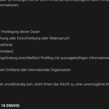
formationen:
ie Festlegung dieser Dauer
chung oder Einschränkung oder Widerspruch
sbehörde
 erhoben)
sfindung einschließlich Profiling mit aussagekräftigen Informationen 
n Drittland oder internationale Organisation
er unvollständig sein, steht Ihnen das Recht zu, eine unverzügliche
t. 18 DSGVO)