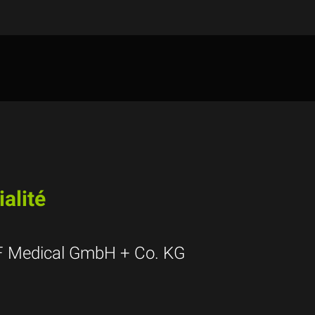
alité
F Medical GmbH + Co. KG