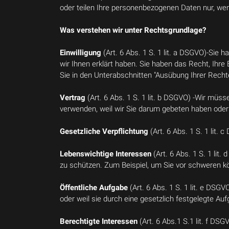
oder teilen Ihre personenbezogenen Daten nur, wen
Was verstehen wir unter Rechtsgrundlage?
Einwilligung
(Art. 6 Abs. 1 S. 1 lit. a DSGVO)-Sie
wir Ihnen erklärt haben. Sie haben das Recht, Ihre 
Sie in den Unterabschnitten "Ausübung Ihrer Recht
Vertrag
(Art. 6 Abs. 1 S. 1 lit. b DSGVO) -Wir müs
verwenden, weil wir Sie darum gebeten haben oder
Gesetzliche Verpflichtung
(Art. 6 Abs. 1 S. 1 lit
Lebenswichtige Interessen
(Art. 6 Abs. 1 S. 1 lit
zu schützen. Zum Beispiel, um Sie vor schweren k
Öffentliche Aufgabe
(Art. 6 Abs. 1 S. 1 lit. e DSGV
oder weil sie durch eine gesetzlich festgelegte Aufg
Berechtigte Interessen
(Art. 6 Abs.1 S.1 lit. f DSG