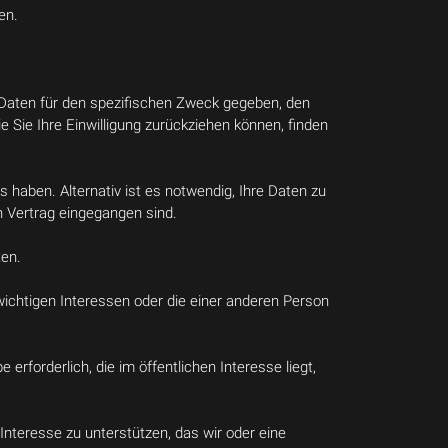
en.
n Daten für den spezifischen Zweck gegeben, den
ie Sie Ihre Einwilligung zurückziehen können, finden
s haben. Alternativ ist es notwendig, Ihre Daten zu
 Vertrag eingegangen sind.
ten.
swichtigen Interessen oder die einer anderen Person
erforderlich, die im öffentlichen Interesse liegt,
s Interesse zu unterstützen, das wir oder eine