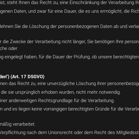
 ist, steht Ihnen das Recht zu, eine Einschränkung der Verarbeitung 
zogenen Daten, und zwar für eine Dauer, die es uns ermöglicht, die R
lehnen Sie die Löschung der personenbezogenen Daten ab und verla
r die Zwecke der Verarbeitung nicht länger, Sie benötigen Ihre per
üche oder
 eingelegt haben, für die Dauer der Prüfung, ob unsere berechtigt
den") (Art. 17 DSGVO)
 Ihnen das Recht zu, eine unverzügliche Löschung ihrer personenbezo
r die sie ursprünglich erhoben wurden, nicht mehr notwendig.
 einer anderweitigen Rechtsgrundlage für die Verarbeitung.
n und es liegen keine vorrangigen berechtigten Gründe für die Verarb
äßig verarbeitet.
n Verpflichtung nach dem Unionsrecht oder dem Recht des Mitgliedsstaa