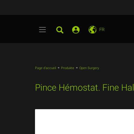
FR
Page d'accueil
Produkte
Open Surgery
Pince Hémostat. Fine Ha