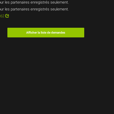
ur les partenaires enregistrés seulement.
ur les partenaires enregistrés seulement.
462
Afficher la liste de demandes