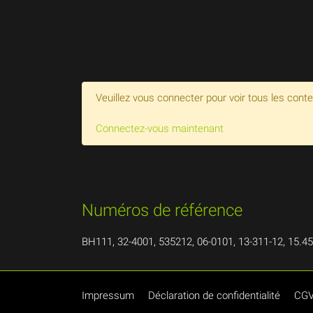
Veuillez vous connecter pour voir tous les cont
Connectez-vous maintenant
Numéros de référence
BH111, 32-4001, 535212, 06-0101, 13-311-12, 15.45
Impressum
Déclaration de confidentialité
CG