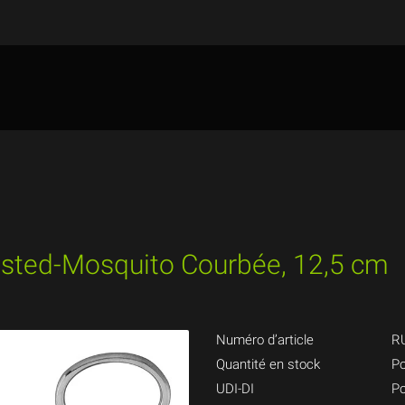
lsted-Mosquito Courbée, 12,5 cm
Numéro d’article
R
Quantité en stock
Po
UDI-DI
Po