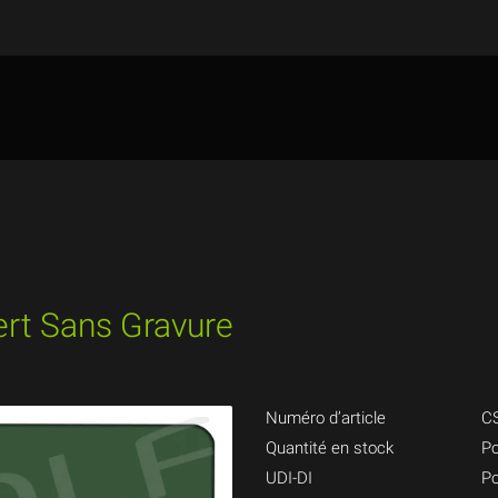
Vert Sans Gravure
Numéro d’article
C
Quantité en stock
Po
UDI-DI
Po