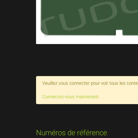
Veuillez vous connecter pour voir tous les cont
Connectez-vous maintenant
Numéros de référence