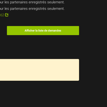
ur les partenaires enregistrés seulement.
ur les partenaires enregistrés seulement.
462
Afficher la liste de demandes