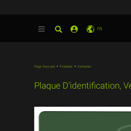
FR
Page d'accueil
Produkte
Container
Plaque D'identification, 