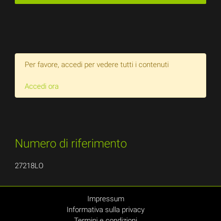
Per favore, accedi per vedere tutti i contenuti
Accedi ora
Numero di riferimento
27218LO
Impressum
Informativa sulla privacy
Termini e condizioni