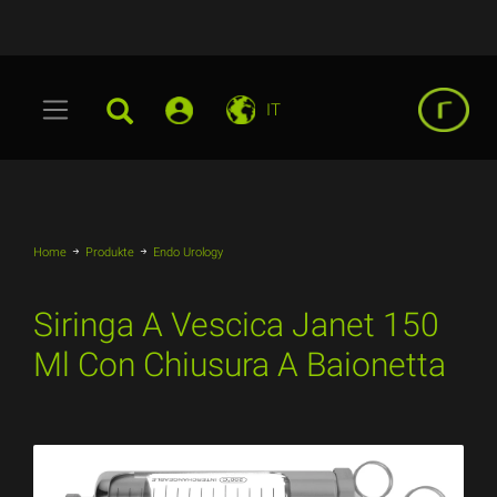
IT
Home
Produkte
Endo Urology
Siringa A Vescica Janet 150
Ml Con Chiusura A Baionetta