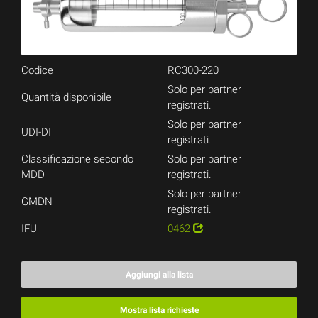
Codice
RC300-220
Solo per partner
Quantità disponibile
registrati.
Solo per partner
UDI-DI
registrati.
Classificazione secondo
Solo per partner
MDD
registrati.
Solo per partner
GMDN
registrati.
IFU
0462
Aggiungi alla lista
Mostra lista richieste