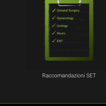
Raccomandazioni SET