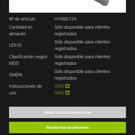
№ de artículo
HY500-124
Cantidad en
Sólo disponible para clientes
almacén
registrados
Sólo disponible para clientes
UDI-DI
registrados
Clasificación según
Sólo disponible para clientes
MDD
registrados
Sólo disponible para clientes
GMDN
registrados
Instrucciones de
0302
uso
0462
Añadir a la lista de peticiones
Mostrar lista de peticiones