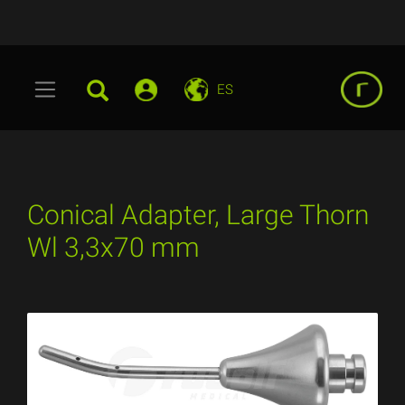
ES
Conical Adapter, Large Thorn
Wl 3,3x70 mm