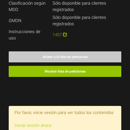
Clasificación según
Sólo disponible para clientes
MDD
registrados
Sólo disponible para clientes
GMDN
registrados
Instrucciones de
1457
uso
Añadir a la lista de peticiones
Mostrar lista de peticiones
Por favor, inicie sesión para ver todos los contenidos
Iniciar sesión ahora