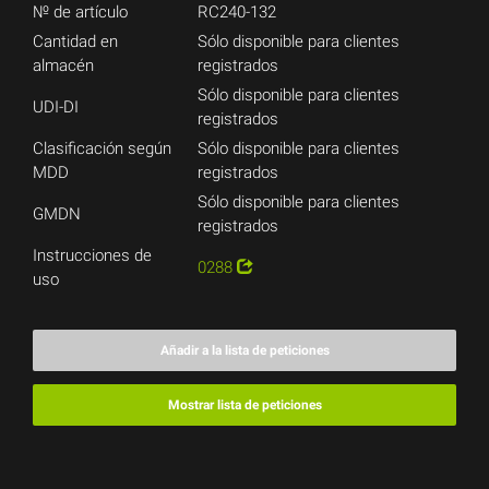
№ de artículo
RC240-132
Cantidad en
Sólo disponible para clientes
almacén
registrados
Sólo disponible para clientes
UDI-DI
registrados
Clasificación según
Sólo disponible para clientes
MDD
registrados
Sólo disponible para clientes
GMDN
registrados
Instrucciones de
0288
uso
Añadir a la lista de peticiones
Mostrar lista de peticiones