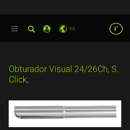
ES
Obturador Visual 24/26Ch, S.
Click,