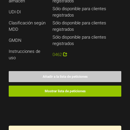
almacén
registrados
Sólo disponible para clientes
UDI-DI
registrados
Clasificación según
Sólo disponible para clientes
MDD
registrados
Sólo disponible para clientes
GMDN
registrados
Instrucciones de
0462
uso
Añadir a la lista de peticiones
Mostrar lista de peticiones