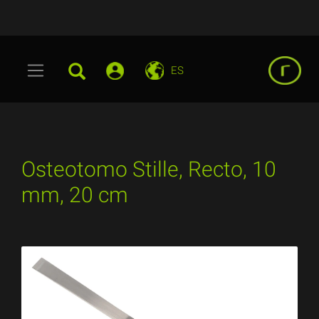
ES
Osteotomo Stille, Recto, 10
mm, 20 cm