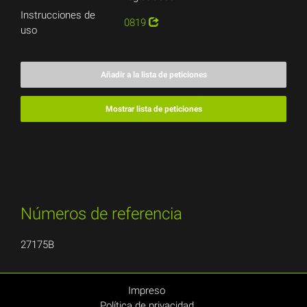
Instrucciones de
0819
uso
Añadir a la lista de peticiones
Mostrar lista de peticiones
Números de referencia
27175B
Impreso
Política de privacidad