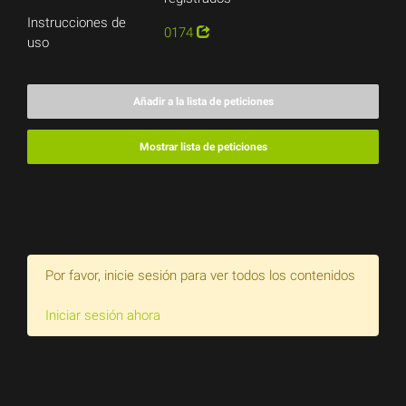
Instrucciones de
0174
uso
Añadir a la lista de peticiones
Mostrar lista de peticiones
Por favor, inicie sesión para ver todos los contenidos
Iniciar sesión ahora