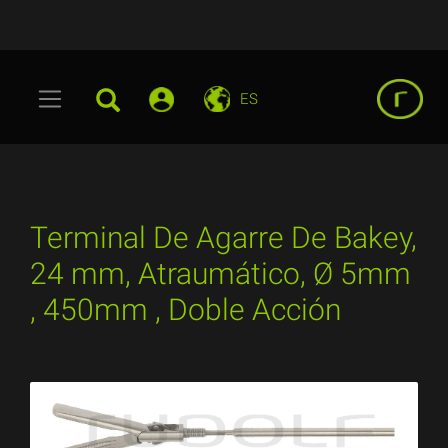
ES
Terminal De Agarre De Bakey,
24 mm, Atraumático, Ø 5mm
, 450mm , Doble Acción