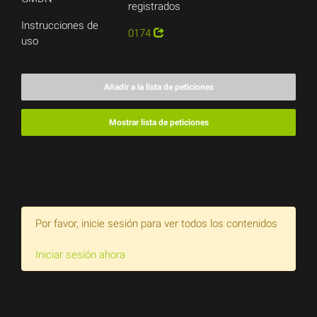
registrados
Instrucciones de
0174
uso
Añadir a la lista de peticiones
Mostrar lista de peticiones
Por favor, inicie sesión para ver todos los contenidos
Iniciar sesión ahora