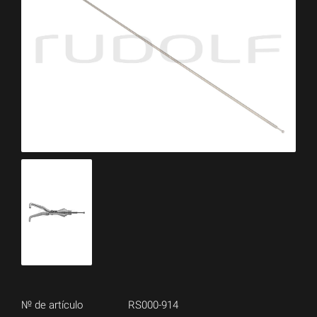
№ de artículo
RS000-914