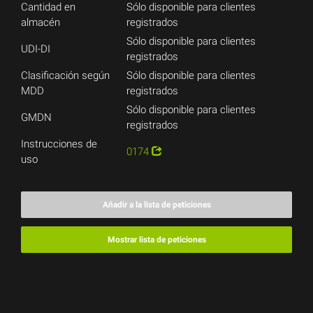
Cantidad en
Sólo disponible para clientes
almacén
registrados
Sólo disponible para clientes
UDI-DI
registrados
Clasificación según
Sólo disponible para clientes
MDD
registrados
Sólo disponible para clientes
GMDN
registrados
Instrucciones de
0174
uso
Añadir a la lista de peticiones
Mostrar lista de peticiones