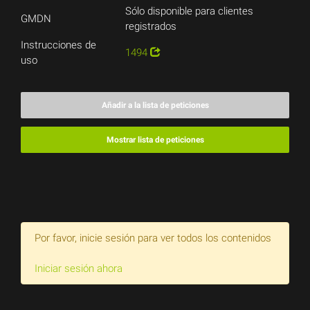
Sólo disponible para clientes
GMDN
registrados
Instrucciones de
1494
uso
Añadir a la lista de peticiones
Mostrar lista de peticiones
Por favor, inicie sesión para ver todos los contenidos
Iniciar sesión ahora