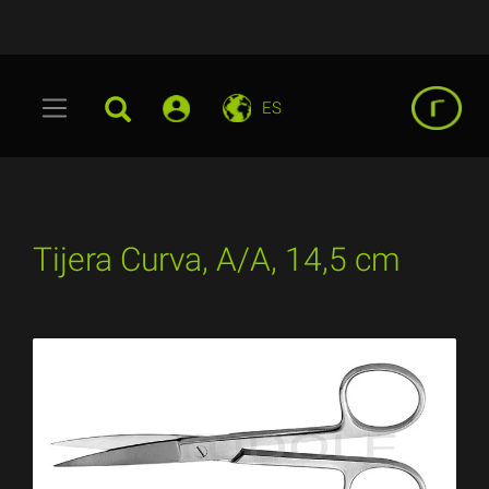
ES
Tijera Curva, A/A, 14,5 cm