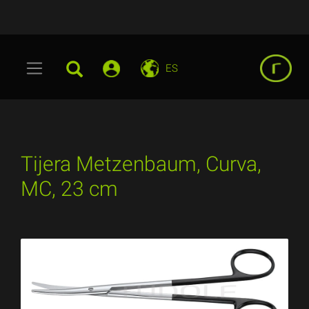
ES
Tijera Metzenbaum, Curva,
MC, 23 cm