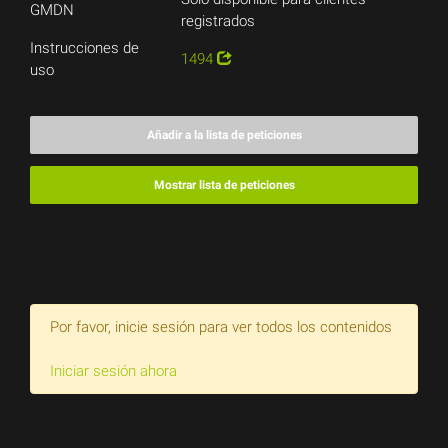
GMDN
registrados
Instrucciones de
1494
uso
Añadir a la lista de peticiones
Mostrar lista de peticiones
Por favor, inicie sesión para ver todos los contenidos
Iniciar sesión ahora