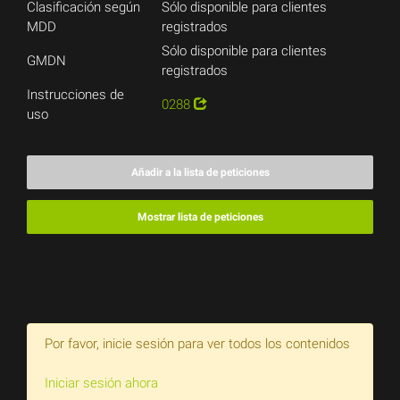
Clasificación según
Sólo disponible para clientes
MDD
registrados
Sólo disponible para clientes
GMDN
registrados
Instrucciones de
0288
uso
Añadir a la lista de peticiones
Mostrar lista de peticiones
Por favor, inicie sesión para ver todos los contenidos
Iniciar sesión ahora