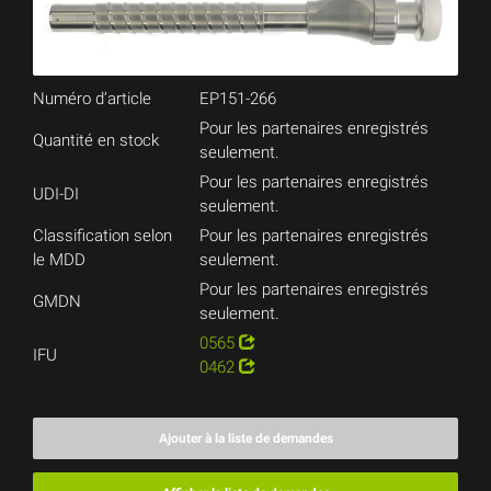
Numéro d’article
EP151-266
Pour les partenaires enregistrés
Quantité en stock
seulement.
Pour les partenaires enregistrés
UDI-DI
seulement.
Classification selon
Pour les partenaires enregistrés
le MDD
seulement.
Pour les partenaires enregistrés
GMDN
seulement.
0565
IFU
0462
Ajouter à la liste de demandes