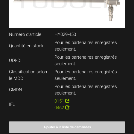
Numéro d’article
HY029-450
Pour les partenaires enregistrés
Quantité en stock
seulement.
Pour les partenaires enregistrés
UDI-DI
seulement.
Classification selon
Pour les partenaires enregistrés
le MDD
seulement.
Pour les partenaires enregistrés
GMDN
seulement.
0151
IFU
0462
Ajouter à la liste de demandes