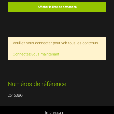
Afficher la liste de demandes
Veuillez vous connecter pour voir tous les contenus
Connectez-vous maintenant
Numéros de référence
26153BO
Impressum