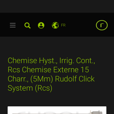
FR
Chemise Hyst., Irrig. Cont.,
Rcs Chemise Externe 15
Charr., (5Mm) Rudolf Click
System (Rcs)