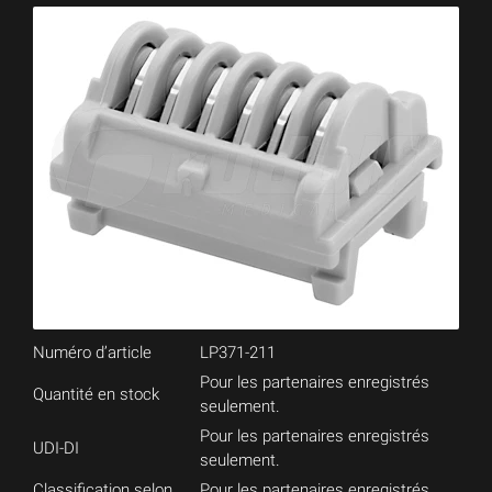
Numéro d’article
LP371-211
Pour les partenaires enregistrés
Quantité en stock
seulement.
Pour les partenaires enregistrés
UDI-DI
seulement.
Classification selon
Pour les partenaires enregistrés