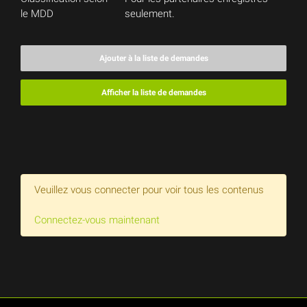
le MDD
seulement.
Ajouter à la liste de demandes
Afficher la liste de demandes
Veuillez vous connecter pour voir tous les contenus
Connectez-vous maintenant