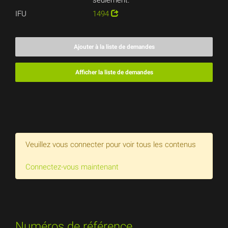
seulement.
IFU
1494
Ajouter à la liste de demandes
Afficher la liste de demandes
Veuillez vous connecter pour voir tous les contenus
Connectez-vous maintenant
Numéros de référence