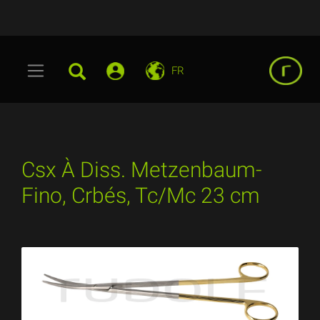
FR
Csx À Diss. Metzenbaum-
Fino, Crbés, Tc/Mc 23 cm