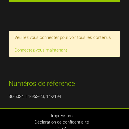
Veuillez vous connecter pour voir tous les contenus
Connectez-vous maintenant
Numéros de référence
36-5034, 11-963-23, 14-2194
Impressum
Déclaration de confidentialité
CGV