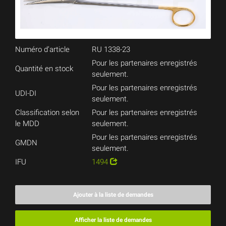
Numéro d’article
RU 1338-23
Pour les partenaires enregistrés
Quantité en stock
seulement.
Pour les partenaires enregistrés
UDI-DI
seulement.
Classification selon
Pour les partenaires enregistrés
le MDD
seulement.
Pour les partenaires enregistrés
GMDN
seulement.
IFU
1494
Ajouter à la liste de demandes
Afficher la liste de demandes