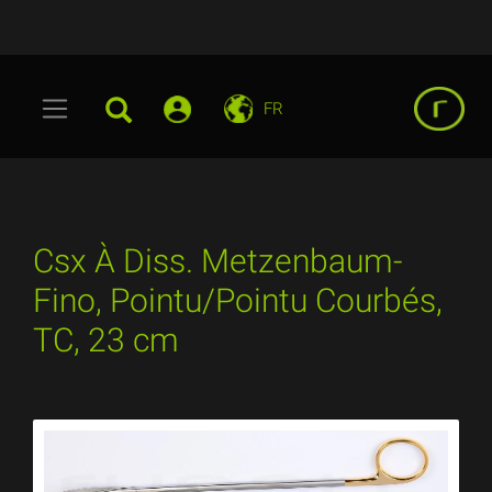
FR
Csx À Diss. Metzenbaum-
Fino, Pointu/Pointu Courbés,
TC, 23 cm