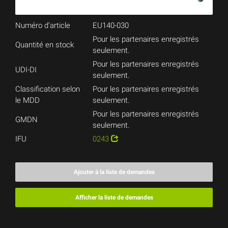
Numéro d’article
EU140-030
Pour les partenaires enregistrés
Quantité en stock
seulement.
Pour les partenaires enregistrés
UDI-DI
seulement.
Classification selon
Pour les partenaires enregistrés
le MDD
seulement.
Pour les partenaires enregistrés
GMDN
seulement.
IFU
0243
Ajouter à la liste de demandes
Afficher la liste de demandes