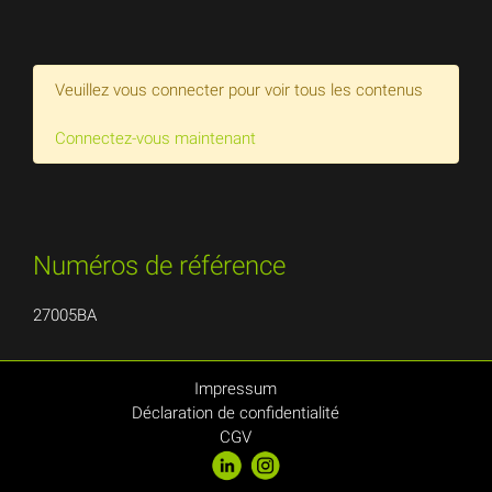
Veuillez vous connecter pour voir tous les contenus
Connectez-vous maintenant
Numéros de référence
27005BA
Impressum
Déclaration de confidentialité
CGV