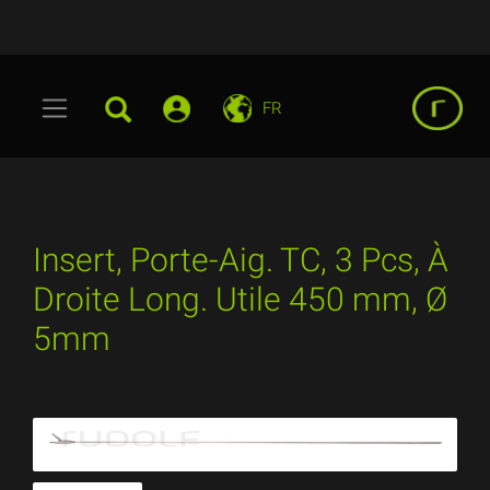
FR
Insert, Porte-Aig. TC, 3 Pcs, À
Droite Long. Utile 450 mm, Ø
5mm